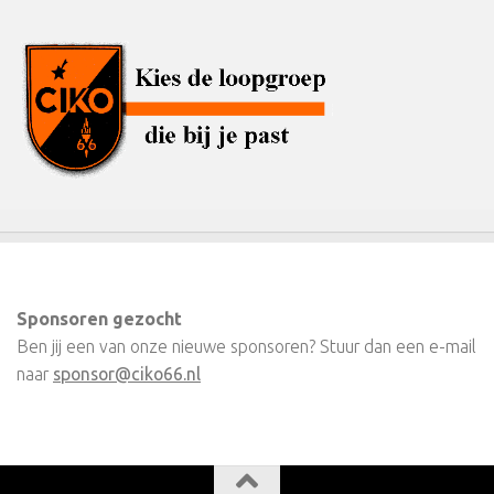
Sponsoren gezocht
Ben jij een van onze nieuwe sponsoren? Stuur dan een e-mail
naar
sponsor@ciko66.nl