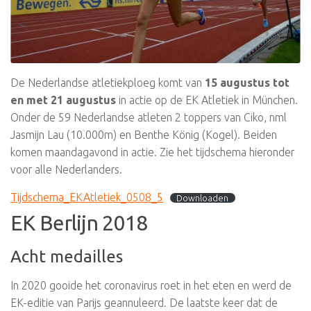
De Nederlandse atletiekploeg komt van
15 augustus tot
en met 21 augustus
in actie op de EK Atletiek in München.
Onder de 59 Nederlandse atleten 2 toppers van Ciko, nml
Jasmijn Lau (10.000m) en Benthe König (Kogel). Beiden
komen maandagavond in actie. Zie het tijdschema hieronder
voor alle Nederlanders.
Tijdschema_EKAtletiek_0508_5
Downloaden
EK Berlijn 2018
Acht medailles
In 2020 gooide het coronavirus roet in het eten en werd de
EK-editie van Parijs geannuleerd. De laatste keer dat de