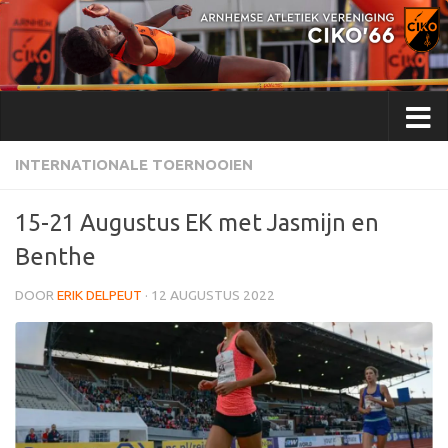
Doorgaan naar inhoud
INTERNATIONALE TOERNOOIEN
15-21 Augustus EK met Jasmijn en
Benthe
DOOR
ERIK DELPEUT
·
12 AUGUSTUS 2022