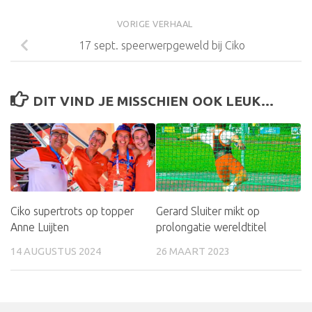
VORIGE VERHAAL
17 sept. speerwerpgeweld bij Ciko
DIT VIND JE MISSCHIEN OOK LEUK...
Ciko supertrots op topper
Gerard Sluiter mikt op
Anne Luijten
prolongatie wereldtitel
14 AUGUSTUS 2024
26 MAART 2023