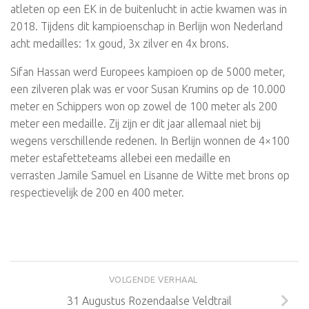
atleten op een EK in de buitenlucht in actie kwamen was in
2018. Tijdens dit kampioenschap in Berlijn won Nederland
acht medailles: 1x goud, 3x zilver en 4x brons.
Sifan Hassan werd Europees kampioen op de 5000 meter,
een zilveren plak was er voor Susan Krumins op de 10.000
meter en Schippers won op zowel de 100 meter als 200
meter een medaille. Zij zijn er dit jaar allemaal niet bij
wegens verschillende redenen. In Berlijn wonnen de 4×100
meter estafetteteams allebei een medaille en
verrasten Jamile Samuel en Lisanne de Witte met brons op
respectievelijk de 200 en 400 meter.
VOLGENDE VERHAAL
31 Augustus Rozendaalse Veldtrail