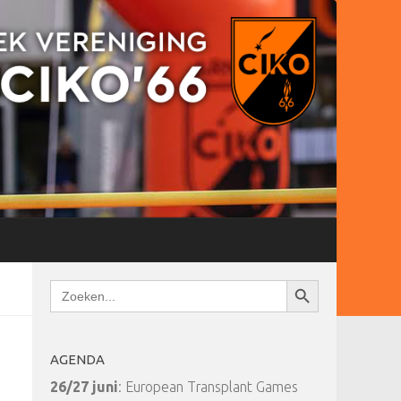
Zoekknop
Zoek
naar:
AGENDA
26/27 juni
: European Transplant Games