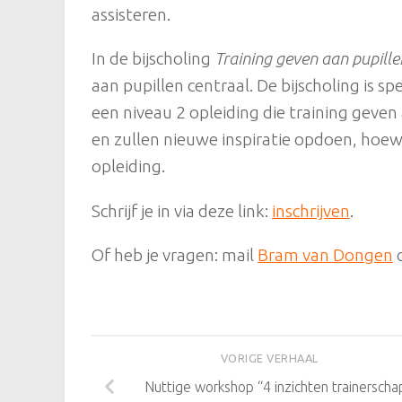
assisteren.
In de bijscholing
Training geven aan pupille
aan pupillen centraal. De bijscholing is s
een niveau 2 opleiding die training geven
en zullen nieuwe inspiratie opdoen, hoewe
opleiding.
Schrijf je in via deze link:
inschrijven
.
Of heb je vragen: mail
Bram van Dongen
o
VORIGE VERHAAL
Nuttige workshop “4 inzichten trainerscha