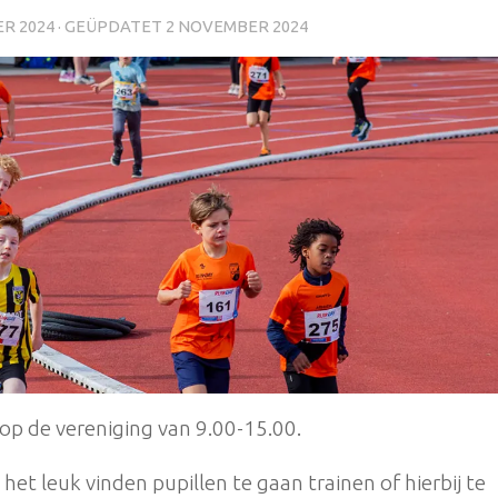
R 2024
· GEÜPDATET
2 NOVEMBER 2024
p de vereniging van 9.00-15.00.
 het leuk vinden pupillen te gaan trainen of hierbij te