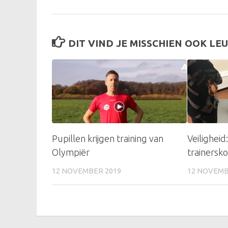
DIT VIND JE MISSCHIEN OOK LEU
Pupillen krijgen training van
Veiligheid
Olympiër
trainersk
12 NOVEMBER 2019
12 NOVEMB