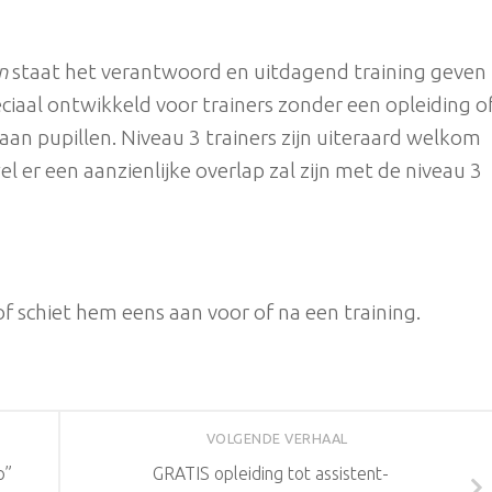
n
staat het verantwoord en uitdagend training geven
peciaal ontwikkeld voor trainers zonder een opleiding o
 aan pupillen. Niveau 3 trainers zijn uiteraard welkom
l er een aanzienlijke overlap zal zijn met de niveau 3
f schiet hem eens aan voor of na een training.
VOLGENDE VERHAAL
p”
GRATIS opleiding tot assistent-