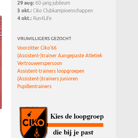
29 aug:
60-jarig jubileum
3 okt.:
Ciko Clubkampioenschappen
4 okt.:
Run4Life
VRIJWILLIGERS GEZOCHT
Voorzitter Ciko’66
(Assistent-)trainer Aangepaste Atletiek
Vertrouwenspersoon
Assistent-trainers loopgroepen
(Assistent-)trainers junioren
Pupillentrainers