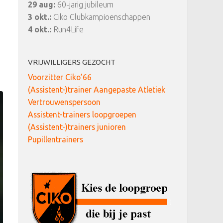
29 aug:
60-jarig jubileum
3 okt.:
Ciko Clubkampioenschappen
4 okt.:
Run4Life
VRIJWILLIGERS GEZOCHT
Voorzitter Ciko’66
(Assistent-)trainer Aangepaste Atletiek
Vertrouwenspersoon
Assistent-trainers loopgroepen
(Assistent-)trainers junioren
Pupillentrainers