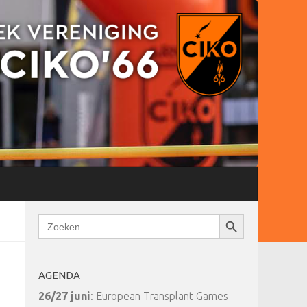
Zoekknop
Zoek
naar:
AGENDA
26/27 juni
: European Transplant Games