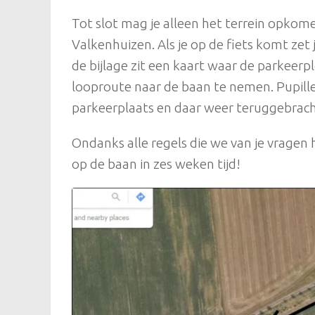
Tot slot mag je alleen het terrein opkom
Valkenhuizen. Als je op de fiets komt zet
de bijlage zit een kaart waar de parkeerpl
looproute naar de baan te nemen. Pupill
parkeerplaats en daar weer teruggebrach
Ondanks alle regels die we van je vragen h
op de baan in zes weken tijd!