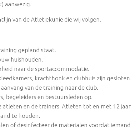
k) aanwezig.
lijn van de Atletiekunie die wij volgen.
aining gepland staat.
jouw huishouden.
nheid naar de sportaccommodatie.
kleedkamers, krachthonk en clubhuis zijn gesloten.
aanvang van de training naar de club.
rs, begeleiders en bestuursleden op.
atleten en de trainers. Atleten tot en met 12 jaar
stand te houden.
alen of desinfecteer de materialen voordat iemand