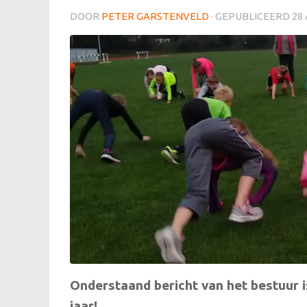
DOOR
PETER GARSTENVELD
· GEPUBLICEERD
28
Onderstaand bericht van het bestuur i
jaar!