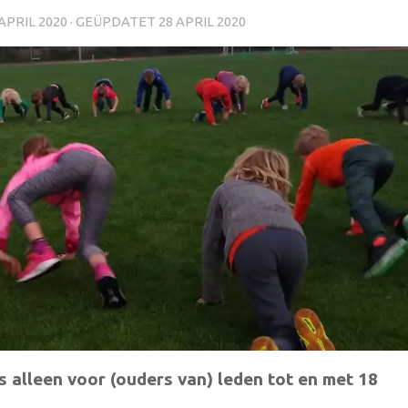
 APRIL 2020
· GEÜPDATET
28 APRIL 2020
s alleen voor (ouders van) leden tot en met 18