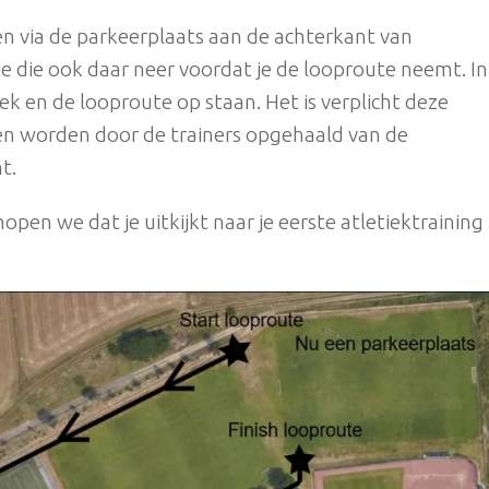
en via de parkeerplaats aan de achterkant van
 je die ook daar neer voordat je de looproute neemt. In
ek en de looproute op staan. Het is verplicht deze
en worden door de trainers opgehaald van de
t.
open we dat je uitkijkt naar je eerste atletiektraining