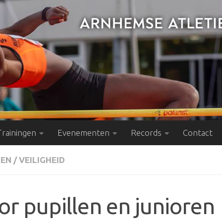
Trainingen
Evenementen
Records
Contact
LEN
/
VEILIGHEID
or pupillen en junioren