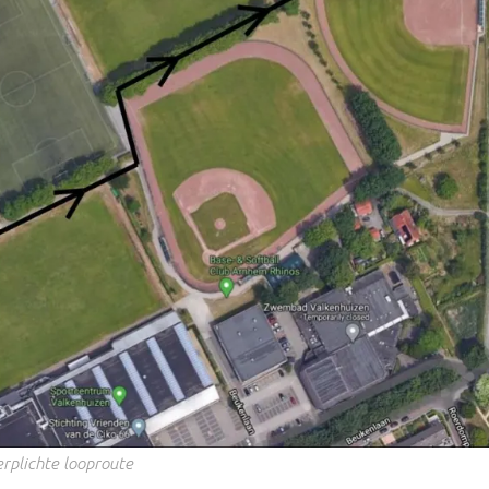
rplichte looproute