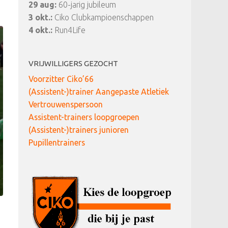
29 aug:
60-jarig jubileum
3 okt.:
Ciko Clubkampioenschappen
4 okt.:
Run4Life
VRIJWILLIGERS GEZOCHT
Voorzitter Ciko’66
(Assistent-)trainer Aangepaste Atletiek
Vertrouwenspersoon
Assistent-trainers loopgroepen
(Assistent-)trainers junioren
Pupillentrainers