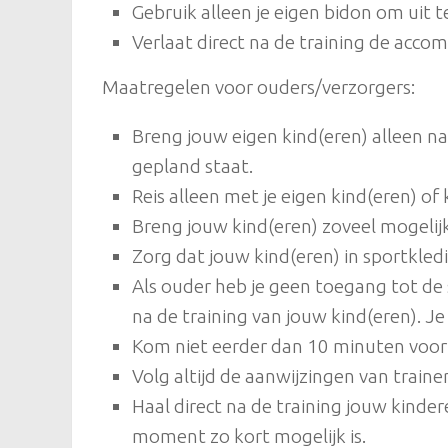
Gebruik alleen je eigen bidon om uit t
Verlaat direct na de training de acco
Maatregelen voor ouders/verzorgers:
Breng jouw eigen kind(eren) alleen na
gepland staat.
Reis alleen met je eigen kind(eren) 
Breng jouw kind(eren) zoveel mogelijk
Zorg dat jouw kind(eren) in sportkled
Als ouder heb je geen toegang tot de 
na de training van jouw kind(eren). J
Kom niet eerder dan 10 minuten voor
Volg altijd de aanwijzingen van traine
Haal direct na de training jouw kinde
moment zo kort mogelijk is.