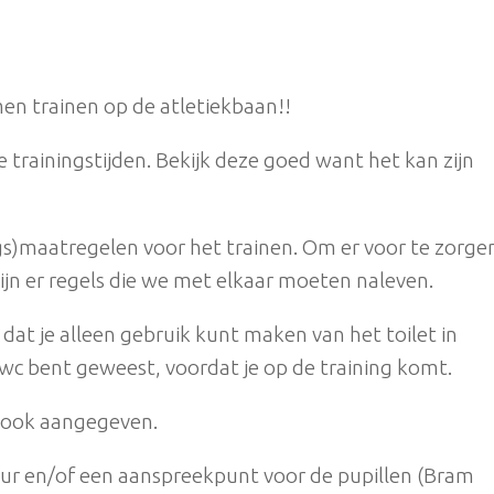
en trainen op de atletiekbaan!!
de trainingstijden. Bekijk deze goed want het kan zijn
gs)maatregelen voor het trainen. Om er voor te zorge
jn er regels die we met elkaar moeten naleven.
s dat je alleen gebruik kunt maken van het toilet in
 wc bent geweest, voordat je op de training komt.
s ook aangegeven.
tuur en/of een aanspreekpunt voor de pupillen (Bram