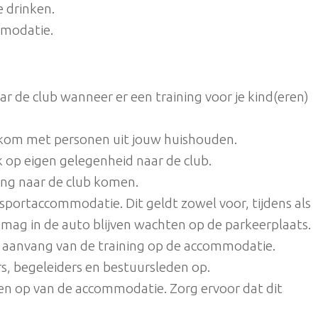
e drinken.
mmodatie.
ar de club wanneer er een training voor je kind(eren)
of kom met personen uit jouw huishouden.
 op eigen gelegenheid naar de club.
ing naar de club komen.
sportaccommodatie. Dit geldt zowel voor, tijdens als
e mag in de auto blijven wachten op de parkeerplaats.
 aanvang van de training op de accommodatie.
rs, begeleiders en bestuursleden op.
ren op van de accommodatie. Zorg ervoor dat dit