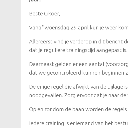
Beste Cikoër,
Vanaf woensdag 29 april kun je weer kom
Allereerst vind je verderop in dit bericht 
dat je reguliere trainingstijd aangepast is.
Daarnaast gelden er een aantal (voorzor
dat we gecontroleerd kunnen beginnen zi
De enige regel die afwijkt van de bijlage i
noodgevallen. Zorg ervoor dat je naar de
Op en rondom de baan worden de regel
Iedere training is er iemand van het bes