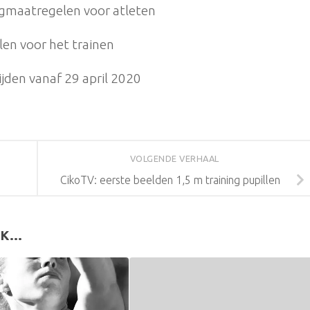
gmaatregelen voor atleten
en voor het trainen
ijden vanaf 29 april 2020
VOLGENDE VERHAAL
CikoTV: eerste beelden 1,5 m training pupillen
K...