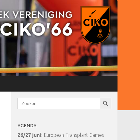
Zoekknop
Zoek
naar:
AGENDA
26/27 juni
: European Transplant Games