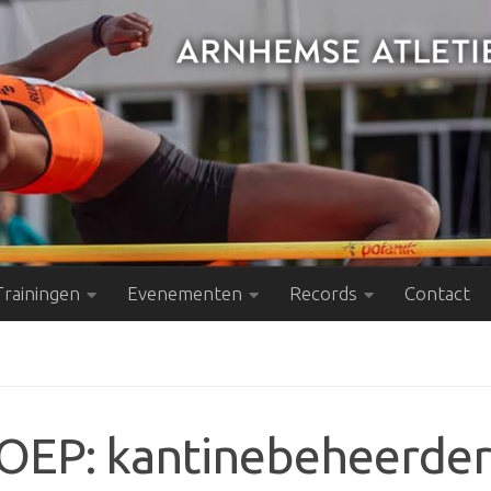
Trainingen
Evenementen
Records
Contact
EP: kantinebeheerder