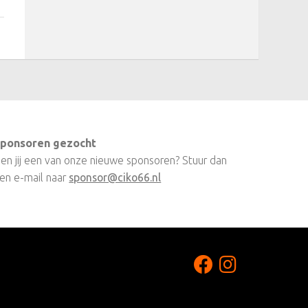
ponsoren gezocht
en jij een van onze nieuwe sponsoren? Stuur dan
en e-mail naar
sponsor@ciko66.nl