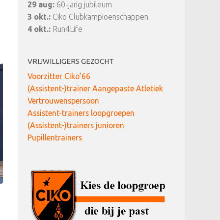
29 aug:
60-jarig jubileum
3 okt.:
Ciko Clubkampioenschappen
4 okt.:
Run4Life
VRIJWILLIGERS GEZOCHT
Voorzitter Ciko’66
(Assistent-)trainer Aangepaste Atletiek
Vertrouwenspersoon
Assistent-trainers loopgroepen
(Assistent-)trainers junioren
Pupillentrainers