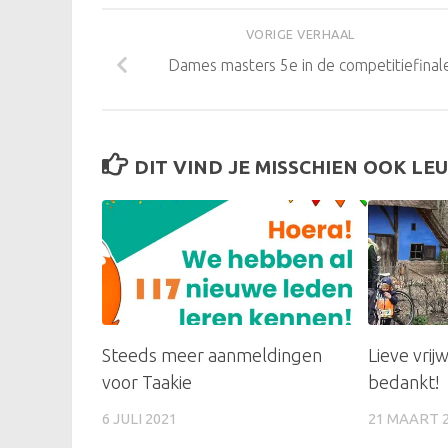
VORIGE VERHAAL
Dames masters 5e in de competitiefinal
DIT VIND JE MISSCHIEN OOK LEU
Steeds meer aanmeldingen
Lieve vrijw
voor Taakie
bedankt!
6 JULI 2021
21 MAART 