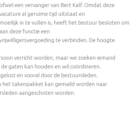
ofwel een vervanger van Bert Kalf. Omdat deze
vacature al geruime tijd uitstaat en
moeilijk in te vullen is, heeft het bestuur besloten om
aan deze functie een
vrijwilligersvergoeding te verbinden. De hoogte
persoon verricht worden, maar we zoeken iemand
n de gaten kan houden en wil coördineren.
elost en vooral door de bestuursleden.
en het takenpakket kan gemaild worden naar
ursleden aangeschoten worden.