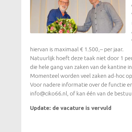
hiervan is maximaal € 1.500,– per jaar.
Natuurlijk hoeft deze taak niet door 1 
die hele gang van zaken van de kantine i
Momenteel worden veel zaken ad-hoc opg
Voor nadere informatie over de functie 
info@ciko66.nl, of kan één van de bestu
Update: de vacature is vervuld