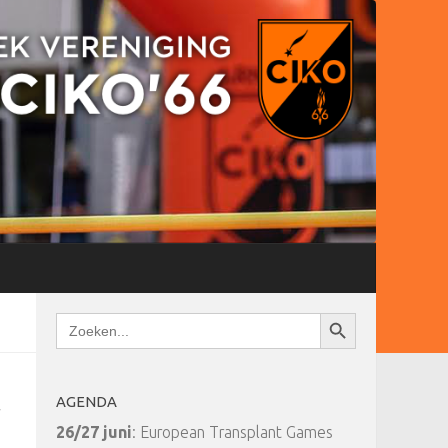
Zoekknop
Zoek
naar:
AGENDA
26/27 juni
: European Transplant Games