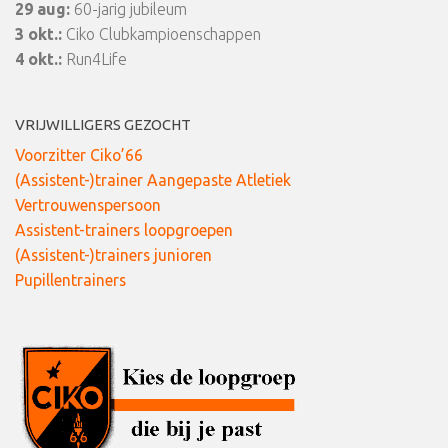
29 aug:
60-jarig jubileum
3 okt.:
Ciko Clubkampioenschappen
4 okt.:
Run4Life
VRIJWILLIGERS GEZOCHT
Voorzitter Ciko’66
(Assistent-)trainer Aangepaste Atletiek
Vertrouwenspersoon
Assistent-trainers loopgroepen
(Assistent-)trainers junioren
Pupillentrainers