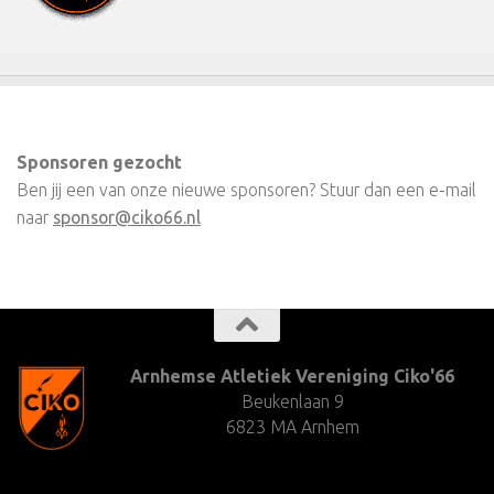
Sponsoren gezocht
Ben jij een van onze nieuwe sponsoren? Stuur dan een e-mail
naar
sponsor@ciko66.nl
Arnhemse Atletiek Vereniging Ciko'66
Beukenlaan 9
6823 MA Arnhem