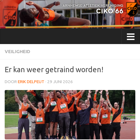
Doorgaan naar inhoud
VEILIGHEID
Er kan weer getraind worden!
DOOR
ERIK DELPEUT
·
29 JUNI 2026