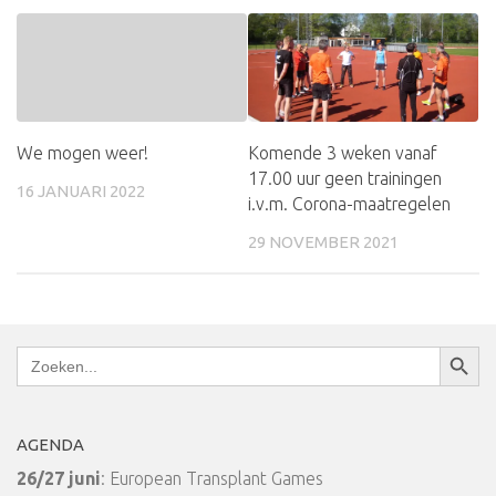
Komende 3 weken vanaf
We mogen weer!
17.00 uur geen trainingen
16 JANUARI 2022
i.v.m. Corona-maatregelen
29 NOVEMBER 2021
Zoekkn
Zoek
naar:
AGENDA
26/27 juni
: European Transplant Games