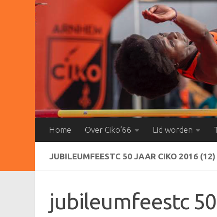
Doorgaan naar inhoud
Home
Over Ciko’66
Lid worden
JUBILEUMFEESTC 50 JAAR CIKO 2016 (12)
jubileumfeestc 50 