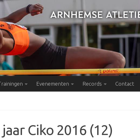
Trainingen
Evenementen
Records
Contact
jaar Ciko 2016 (12)