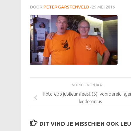
DOOR
PETER GARSTENVELD
·
29 MEI 2016
VORIGE VERHAAL
Fotorepo jubileumfeest (3): voorbereidinge
kindercircus
DIT VIND JE MISSCHIEN OOK LEU