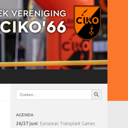
Zoekknop
Zoek
naar:
AGENDA
26/27 juni
: European Transplant Games