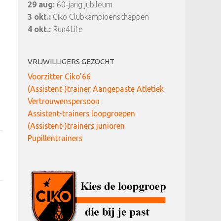
29 aug:
60-jarig jubileum
3 okt.:
Ciko Clubkampioenschappen
4 okt.:
Run4Life
VRIJWILLIGERS GEZOCHT
Voorzitter Ciko’66
(Assistent-)trainer Aangepaste Atletiek
Vertrouwenspersoon
Assistent-trainers loopgroepen
(Assistent-)trainers junioren
Pupillentrainers