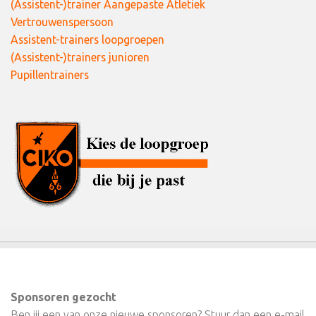
(Assistent-)trainer Aangepaste Atletiek
Vertrouwenspersoon
Assistent-trainers loopgroepen
(Assistent-)trainers junioren
Pupillentrainers
Sponsoren gezocht
Ben jij een van onze nieuwe sponsoren? Stuur dan een e-mail