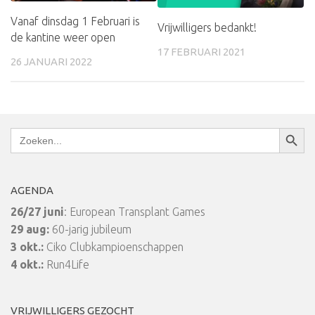
Vanaf dinsdag 1 Februari is
Vrijwilligers bedankt!
de kantine weer open
17 FEBRUARI 2021
26 JANUARI 2022
Zoekkn
Zoek
naar:
AGENDA
26/27 juni
: European Transplant Games
29 aug:
60-jarig jubileum
3 okt.:
Ciko Clubkampioenschappen
4 okt.:
Run4Life
VRIJWILLIGERS GEZOCHT