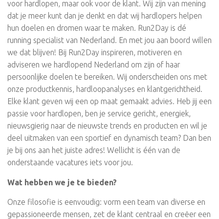
voor hardlopen, maar ook voor de klant. Wij zijn van mening
dat je meer kunt dan je denkt en dat wij hardlopers helpen
hun doelen en dromen waar te maken. Run2Day is dé
running specialist van Nederland. En met jou aan boord willen
we dat blijven! Bij Run2Day inspireren, motiveren en
adviseren we hardlopend Nederland om zijn of haar
persoonlijke doelen te bereiken. Wij onderscheiden ons met
onze productkennis, hardloopanalyses en klantgerichtheid.
Elke klant geven wij een op maat gemaakt advies. Heb jij een
passie voor hardlopen, ben je service gericht, energiek,
nieuwsgierig naar de nieuwste trends en producten en wil je
deel uitmaken van een sportief en dynamisch team? Dan ben
je bij ons aan het juiste adres! Wellicht is één van de
onderstaande vacatures iets voor jou.
Wat hebben we je te bieden?
Onze filosofie is eenvoudig: vorm een team van diverse en
gepassioneerde mensen, zet de klant centraal en creëer een