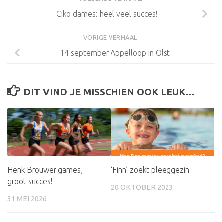
Ciko dames: heel veel succes!
VORIGE VERHAAL
14 september Appelloop in Olst
DIT VIND JE MISSCHIEN OOK LEUK...
Henk Brouwer games,
‘Finn’ zoekt pleeggezin
groot succes!
20 OKTOBER 2023
31 MEI 2026