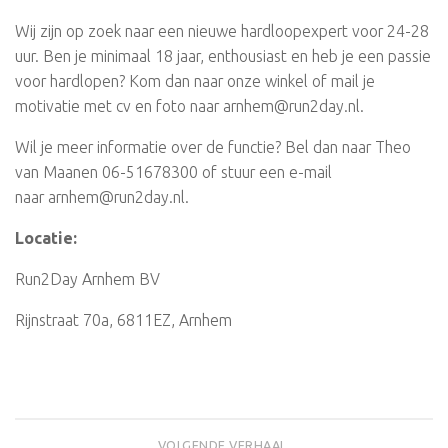
Wij zijn op zoek naar een nieuwe hardloopexpert voor 24-28
uur. Ben je minimaal 18 jaar, enthousiast en heb je een passie
voor hardlopen? Kom dan naar onze winkel of mail je
motivatie met cv en foto naar arnhem@run2day.nl.
Wil je meer informatie over de functie? Bel dan naar Theo
van Maanen 06-51678300 of stuur een e-mail
naar arnhem@run2day.nl.
Locatie:
Run2Day Arnhem BV
Rijnstraat 70a, 6811EZ, Arnhem
VOLGENDE VERHAAL