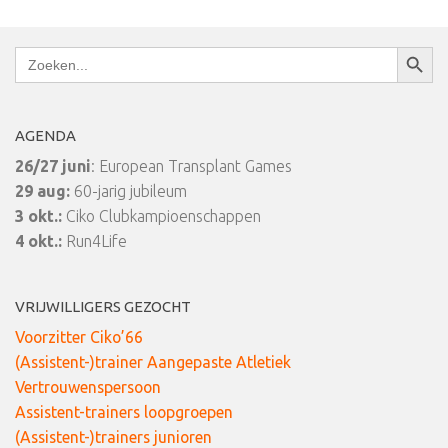
Zoekkn
Zoek
naar:
AGENDA
26/27 juni
: European Transplant Games
29 aug:
60-jarig jubileum
3 okt.:
Ciko Clubkampioenschappen
4 okt.:
Run4Life
VRIJWILLIGERS GEZOCHT
Voorzitter Ciko’66
(Assistent-)trainer Aangepaste Atletiek
Vertrouwenspersoon
Assistent-trainers loopgroepen
(Assistent-)trainers junioren