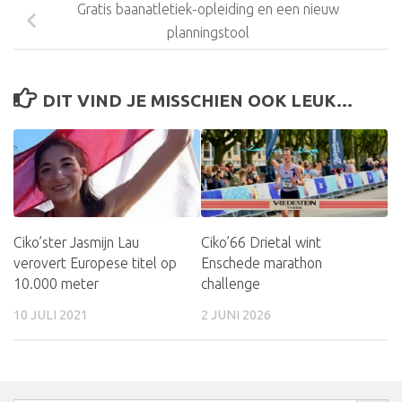
Gratis baanatletiek-opleiding en een nieuw
planningstool
DIT VIND JE MISSCHIEN OOK LEUK...
Ciko’66 Drietal wint
Ciko’ster Jasmijn Lau
Enschede marathon
verovert Europese titel op
challenge
10.000 meter
2 JUNI 2026
10 JULI 2021
Zoekkn