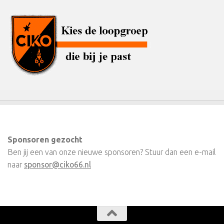
Sponsoren gezocht
Ben jij een van onze nieuwe sponsoren? Stuur dan een e-mail
naar
sponsor@ciko66.nl