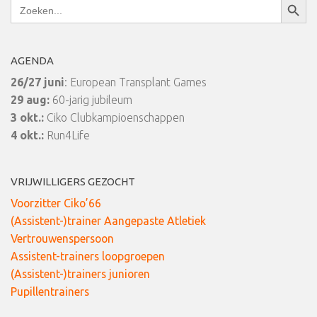
Zoek
naar:
AGENDA
26/27 juni
: European Transplant Games
29 aug:
60-jarig jubileum
3 okt.:
Ciko Clubkampioenschappen
4 okt.:
Run4Life
VRIJWILLIGERS GEZOCHT
Voorzitter Ciko’66
(Assistent-)trainer Aangepaste Atletiek
Vertrouwenspersoon
Assistent-trainers loopgroepen
(Assistent-)trainers junioren
Pupillentrainers