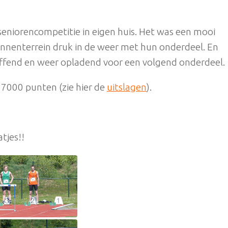
seniorencompetitie in eigen huis. Het was een mooi
binnenterrein druk in de weer met hun onderdeel. En
puffend en weer opladend voor een volgend onderdeel.
7000 punten (zie hier de
uitslagen
).
tjes!!