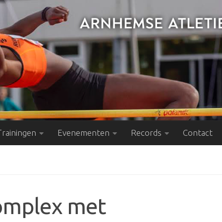
Trainingen
Evenementen
Records
Contact
omplex met