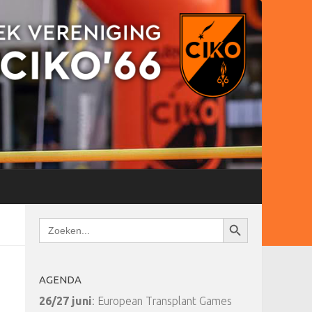
Zoekknop
Zoek
naar:
AGENDA
26/27 juni
: European Transplant Games