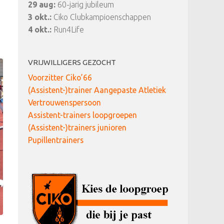
29 aug:
60-jarig jubileum
3 okt.:
Ciko Clubkampioenschappen
4 okt.:
Run4Life
VRIJWILLIGERS GEZOCHT
Voorzitter Ciko’66
(Assistent-)trainer Aangepaste Atletiek
Vertrouwenspersoon
Assistent-trainers loopgroepen
(Assistent-)trainers junioren
Pupillentrainers