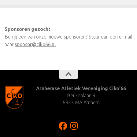
Sponsoren gezocht
Ben jij een van onze nieuwe sponsoren? Stuur dan een e-mail
naar
sponsor@ciko66.nl
Arnhemse Atletiek Vereniging Ciko'66
Beukenlaan 9
6823 MA Arnhem