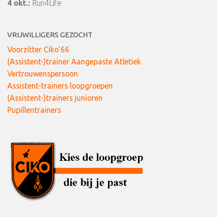
4 okt.:
Run4Life
VRIJWILLIGERS GEZOCHT
Voorzitter Ciko’66
(Assistent-)trainer Aangepaste Atletiek
Vertrouwenspersoon
Assistent-trainers loopgroepen
(Assistent-)trainers junioren
Pupillentrainers