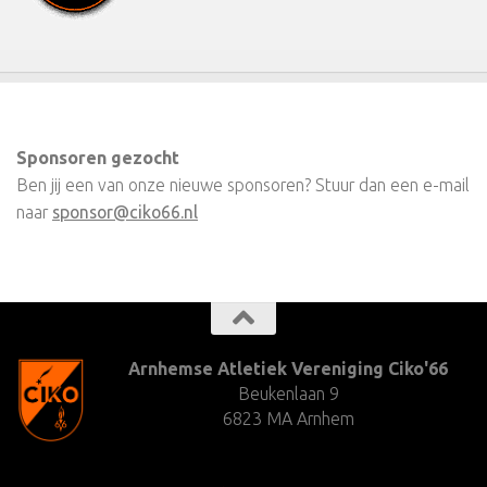
Sponsoren gezocht
Ben jij een van onze nieuwe sponsoren? Stuur dan een e-mail
naar
sponsor@ciko66.nl
Arnhemse Atletiek Vereniging Ciko'66
Beukenlaan 9
6823 MA Arnhem