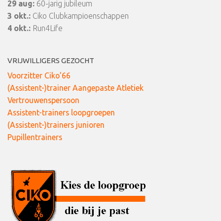
29 aug:
60-jarig jubileum
3 okt.:
Ciko Clubkampioenschappen
4 okt.:
Run4Life
VRIJWILLIGERS GEZOCHT
Voorzitter Ciko’66
(Assistent-)trainer Aangepaste Atletiek
Vertrouwenspersoon
Assistent-trainers loopgroepen
(Assistent-)trainers junioren
Pupillentrainers