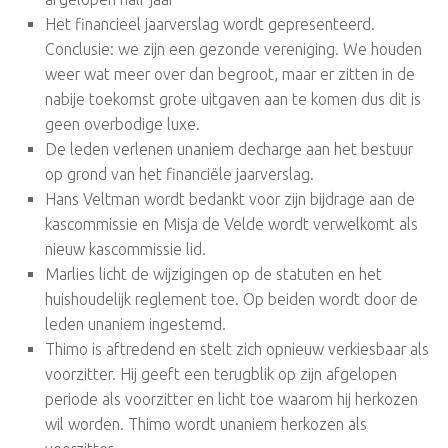
Het financieel jaarverslag wordt gepresenteerd.
Conclusie: we zijn een gezonde vereniging. We houden
weer wat meer over dan begroot, maar er zitten in de
nabije toekomst grote uitgaven aan te komen dus dit is
geen overbodige luxe.
De leden verlenen unaniem decharge aan het bestuur
op grond van het financiële jaarverslag.
Hans Veltman wordt bedankt voor zijn bijdrage aan de
kascommissie en Misja de Velde wordt verwelkomt als
nieuw kascommissie lid.
Marlies licht de wijzigingen op de statuten en het
huishoudelijk reglement toe. Op beiden wordt door de
leden unaniem ingestemd.
Thimo is aftredend en stelt zich opnieuw verkiesbaar als
voorzitter. Hij geeft een terugblik op zijn afgelopen
periode als voorzitter en licht toe waarom hij herkozen
wil worden. Thimo wordt unaniem herkozen als