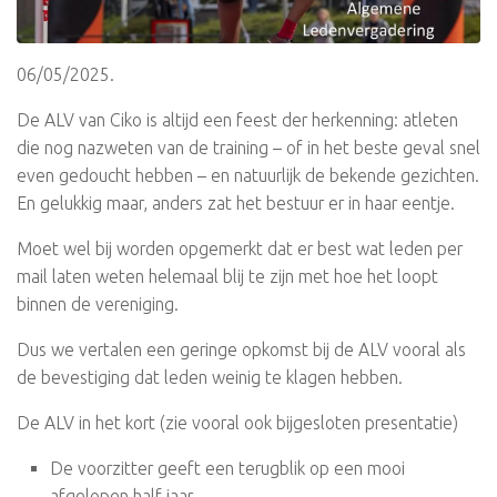
06/05/2025.
De ALV van Ciko is altijd een feest der herkenning: atleten
die nog nazweten van de training – of in het beste geval snel
even gedoucht hebben – en natuurlijk de bekende gezichten.
En gelukkig maar, anders zat het bestuur er in haar eentje.
Moet wel bij worden opgemerkt dat er best wat leden per
mail laten weten helemaal blij te zijn met hoe het loopt
binnen de vereniging.
Dus we vertalen een geringe opkomst bij de ALV vooral als
de bevestiging dat leden weinig te klagen hebben.
De ALV in het kort (zie vooral ook bijgesloten presentatie)
De voorzitter geeft een terugblik op een mooi
afgelopen half jaar