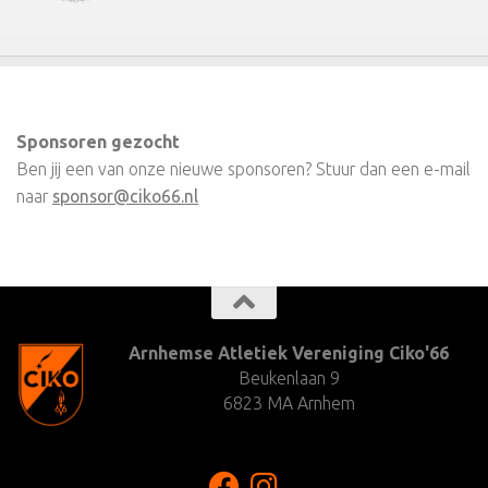
Sponsoren gezocht
Ben jij een van onze nieuwe sponsoren? Stuur dan een e-mail
naar
sponsor@ciko66.nl
Arnhemse Atletiek Vereniging Ciko'66
Beukenlaan 9
6823 MA Arnhem