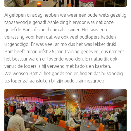
Afgelopen dinsdag hebben we weer een ouderwets gezellig
tapasavondje gehad! Aanleiding hiervoor was dat onze
geliefde Bart afscheid nam als trainer. Het was een
verrassing voor hem dat we ook veel oudlopers hadden
uitgenodigd. Er was veel animo dus het was lekker druk!
Bart heeft maar liefst 26 jaar! training gegeven, dus namens
het bestuur waren er lovende woorden. En natuurlijk ook
vanuit de lopers is hij verwend met kado’s en kaarten.
We wensen Bart al het goeds toe en hopen dat hij spoedig
als loper zal aansluiten bij zjjn oude trainingsgroep!