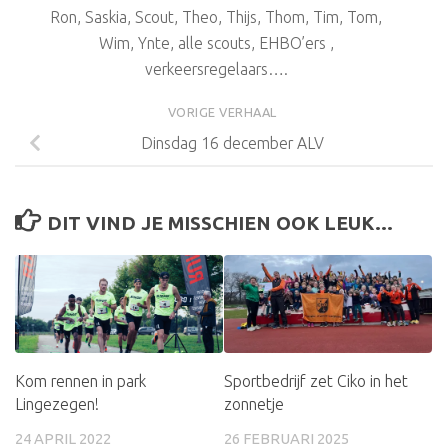
Ron, Saskia, Scout, Theo, Thijs, Thom, Tim, Tom,
Wim, Ynte, alle scouts, EHBO’ers ,
verkeersregelaars….
VORIGE VERHAAL
Dinsdag 16 december ALV
DIT VIND JE MISSCHIEN OOK LEUK...
Kom rennen in park
Sportbedrijf zet Ciko in het
Lingezegen!
zonnetje
24 APRIL 2022
26 FEBRUARI 2025