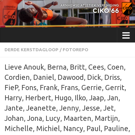
Doorgaan naar inhoud
DERDE KERSTDAGLOOP
/
FOTOREPO
Lieve Anouk, Berna, Britt, Cees, Coen,
Cordien, Daniel, Dawood, Dick, Driss,
FieP, Fons, Frank, Frans, Gerrie, Gerrit,
Harry, Herbert, Hugo, Ilko, Jaap, Jan,
Jante, Jeanette, Jenny, Jesse, Jet,
Johan, Jona, Lucy, Maarten, Martijn,
Michelle, Michiel, Nancy, Paul, Pauline,