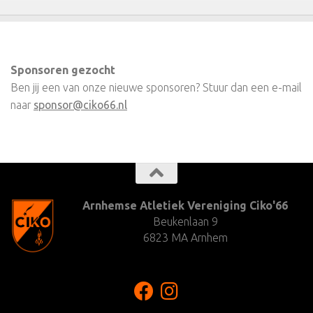
Sponsoren gezocht
Ben jij een van onze nieuwe sponsoren? Stuur dan een e-mail
naar
sponsor@ciko66.nl
Arnhemse Atletiek Vereniging Ciko'66
Beukenlaan 9
6823 MA Arnhem