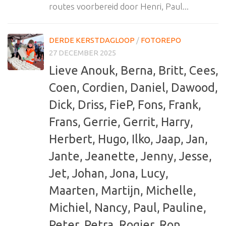
routes voorbereid door Henri, Paul...
DERDE KERSTDAGLOOP
/
FOTOREPO
27 DECEMBER 2025
Lieve Anouk, Berna, Britt, Cees,
Coen, Cordien, Daniel, Dawood,
Dick, Driss, FieP, Fons, Frank,
Frans, Gerrie, Gerrit, Harry,
Herbert, Hugo, Ilko, Jaap, Jan,
Jante, Jeanette, Jenny, Jesse,
Jet, Johan, Jona, Lucy,
Maarten, Martijn, Michelle,
Michiel, Nancy, Paul, Pauline,
Peter, Petra, Rogier, Ron,