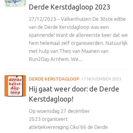
Derde Kerstdagloop 2023
27/12/2023 – Valkenhuizen De 30ste editie
van de Derde Kerstdagloop was een
spannende! Want de allereerste keer dat we
hem helemaal zelf organiseerden. Natuurlijk
met hulp van Theo van Maanen van
Run2Day Arnhem. We...
DERDE KERSTDAGLOOP
17 NOVEMBER 2023
Hij gaat weer door: de Derde
Kerstdagloop!
Op woensdag 27 december
2023 organiseert
atletiekvereniging Ciko’66 de Derde