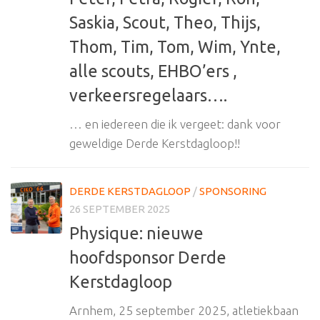
Saskia, Scout, Theo, Thijs,
Thom, Tim, Tom, Wim, Ynte,
alle scouts, EHBO’ers ,
verkeersregelaars….
… en iedereen die ik vergeet: dank voor
geweldige Derde Kerstdagloop!!
DERDE KERSTDAGLOOP
/
SPONSORING
26 SEPTEMBER 2025
Physique: nieuwe
hoofdsponsor Derde
Kerstdagloop
Arnhem, 25 september 2025, atletiekbaan