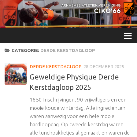
Doorgaan naar inhoud
CATEGORIE:
DERDE KERSTDAGLOOP
DERDE KERSTDAGLOOP
28 DECEMBER 2025
Geweldige Physique Derde
Kerstdagloop 2025
1650 Inschrijvingen, 90 vrijwilligers en een
mooie koude winterdag. Alle ingredienten
waren aanwezig voor een hele mooie
hardloopdag. Op tweede kerstdag waren
alle lunchpakketjes al gemaakt en waren de