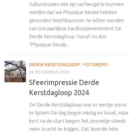
Valkenhuizen We zijn verheugd te kunnen
melden dat we Physique bereid hebben
gevonden hoofdsponsor te willen worden
van ons jaarlijkse hardloopevenement De
Derde Kerstdagloop. Vanaf nu dus
“Physique Derde...
DERDE KERSTDAGLOOP
/
FOTOREPO
28 DECEMBER 2024
Sfeerimpressie Derde
Kerstdagloop 2024
De Derde Kerstdagloop was er eentje om in
te lijsten! De dag begon mistig en koud, maar
kort na de start begon het zonnetje steeds
meer kracht te krijgen. Dat leverde hele