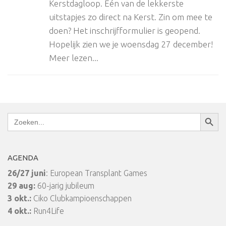
Kerstdagloop. Eén van de lekkerste
uitstapjes zo direct na Kerst. Zin om mee te
doen? Het inschrijfformulier is geopend.
Hopelijk zien we je woensdag 27 december!
Meer lezen...
Zoekkn
Zoek
naar:
AGENDA
26/27 juni
: European Transplant Games
29 aug:
60-jarig jubileum
3 okt.:
Ciko Clubkampioenschappen
4 okt.:
Run4Life