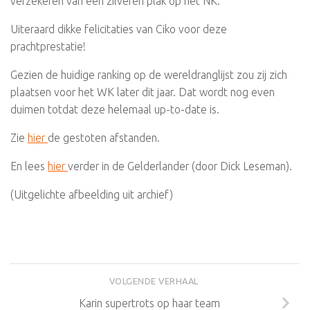
verzekeren van een zilveren plak op het NK.
Uiteraard dikke felicitaties van Ciko voor deze
prachtprestatie!
Gezien de huidige ranking op de wereldranglijst zou zij zich
plaatsen voor het WK later dit jaar. Dat wordt nog even
duimen totdat deze helemaal up-to-date is.
Zie
hier
de gestoten afstanden.
En lees
hier
verder in de Gelderlander (door Dick Leseman).
(Uitgelichte afbeelding uit archief)
VOLGENDE VERHAAL
Karin supertrots op haar team