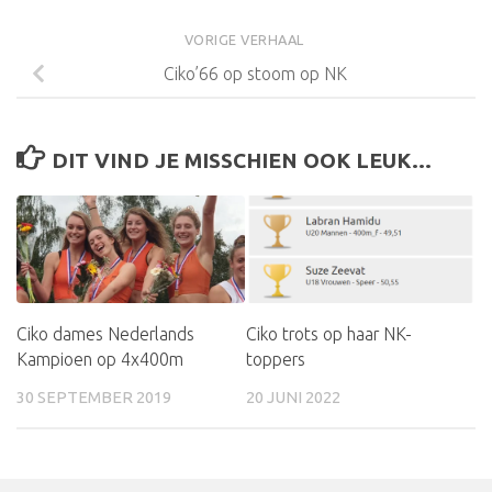
VORIGE VERHAAL
Ciko’66 op stoom op NK
DIT VIND JE MISSCHIEN OOK LEUK...
Ciko dames Nederlands
Ciko trots op haar NK-
Kampioen op 4x400m
toppers
30 SEPTEMBER 2019
20 JUNI 2022