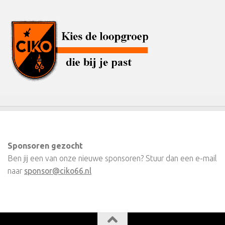
Sponsoren gezocht
Ben jij een van onze nieuwe sponsoren? Stuur dan een e-mail
naar
sponsor@ciko66.nl