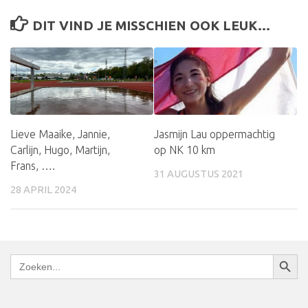
DIT VIND JE MISSCHIEN OOK LEUK...
Lieve Maaike, Jannie,
Jasmijn Lau oppermachtig
Carlijn, Hugo, Martijn,
op NK 10 km
Frans, ….
31 AUGUSTUS 2021
28 APRIL 2024
Zoekkn
Zoek
naar: