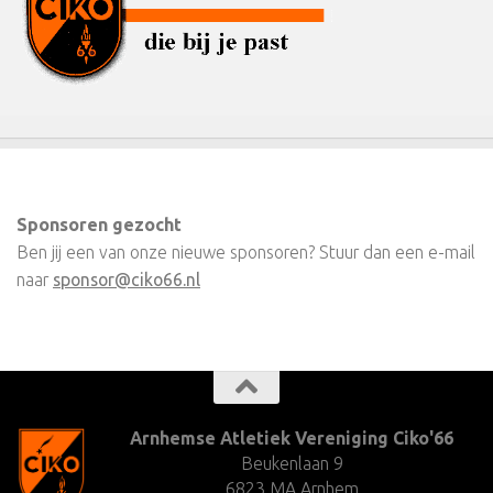
Sponsoren gezocht
Ben jij een van onze nieuwe sponsoren? Stuur dan een e-mail
naar
sponsor@ciko66.nl
Arnhemse Atletiek Vereniging Ciko'66
Beukenlaan 9
6823 MA Arnhem