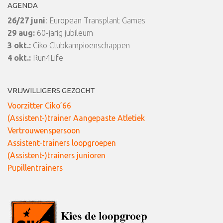
AGENDA
26/27 juni
: European Transplant Games
29 aug:
60-jarig jubileum
3 okt.:
Ciko Clubkampioenschappen
4 okt.:
Run4Life
VRIJWILLIGERS GEZOCHT
Voorzitter Ciko’66
(Assistent-)trainer Aangepaste Atletiek
Vertrouwenspersoon
Assistent-trainers loopgroepen
(Assistent-)trainers junioren
Pupillentrainers