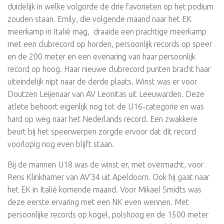
duidelijk in welke volgorde de drie favorieten op het podium
zouden staan. Emily, die volgende maand naar het EK
meerkamp in Italië mag, draaide een prachtige meerkamp
met een clubrecord op horden, persoonlijk records op speer
en de 200 meter en een evenaring van haar persoonlijk
record op hoog. Haar nieuwe clubrecord punten bracht haar
uiteindelijk nipt naar de derde plaats. Winst was er voor
Doutzen Leijenaar van AV Leonitas uit Leeuwarden. Deze
atlete behoort eigenlijk nog tot de U16-categorie en was
hard op weg naar het Nederlands record. Een zwakkere
beurt bij het speerwerpen zorgde ervoor dat dit record
voorlopig nog even blijft staan.
Bij de mannen U18 was de winst er, met overmacht, voor
Rens Klinkhamer van AV’34 uit Apeldoorn. Ook hij gaat naar
het EK in Italië komende maand. Voor Mikael Smidts was
deze eerste ervaring met een NK even wennen. Met
persoonlijke records op kogel, polshoog en de 1500 meter