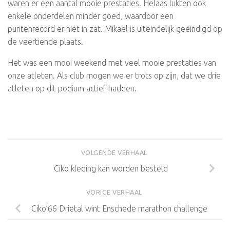
waren er een aantal mooie prestaties. Helaas lukten ook
enkele onderdelen minder goed, waardoor een
puntenrecord er niet in zat. Mikael is uiteindelijk geëindigd op
de veertiende plaats.
Het was een mooi weekend met veel mooie prestaties van
onze atleten. Als club mogen we er trots op zijn, dat we drie
atleten op dit podium actief hadden.
VOLGENDE VERHAAL
Ciko kleding kan worden besteld
VORIGE VERHAAL
Ciko’66 Drietal wint Enschede marathon challenge