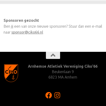
Sponsoren gezocht
Ben jij een van onze nieuwe sponsoren? Stuur dan een e-mail
naar
sponsor@ciko66.nl
Arnhemse Atletiek Vereniging Ciko'66
Beukenlaan 9
6823 MA Arnhem