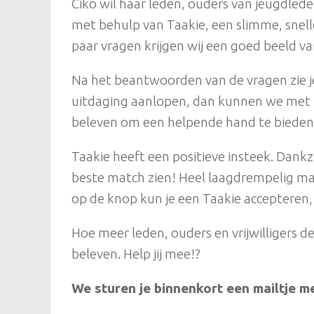
Ciko wil haar leden, ouders van jeugdlede
met behulp van Taakie, een slimme, snelle
paar vragen krijgen wij een goed beeld van 
Na het beantwoorden van de vragen zie je
uitdaging aanlopen, dan kunnen we met Ta
beleven om een helpende hand te bieden
Taakie heeft een positieve insteek. Dankz
beste match zien! Heel laagdrempelig maa
op de knop kun je een Taakie accepteren,
Hoe meer leden, ouders en vrijwilligers de
beleven. Help jij mee!?
We sturen je binnenkort een mailtje me