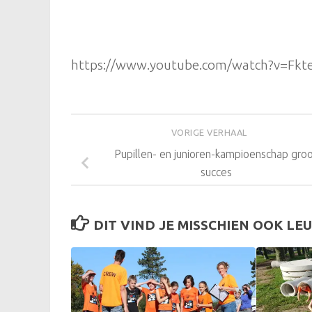
https://www.youtube.com/watch?v=Fk
VORIGE VERHAAL
Pupillen- en junioren-kampioenschap gro
succes
DIT VIND JE MISSCHIEN OOK LEU