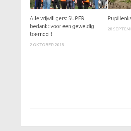
Alle vrijwilligers: SUPER
Pupillenk
bedankt voor een geweldig
28 SEPTEM
toernooi!!
2 OKTOBER 2018