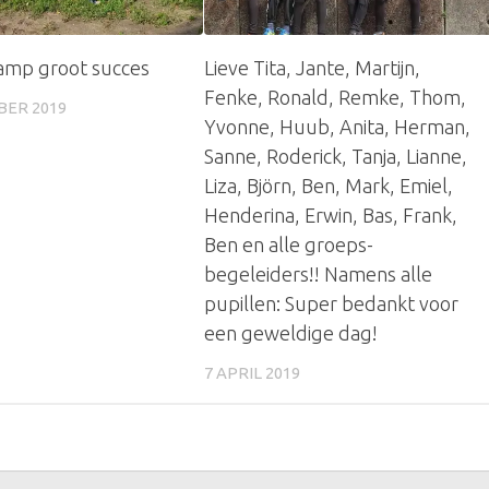
amp groot succes
Lieve Tita, Jante, Martijn,
Fenke, Ronald, Remke, Thom,
BER 2019
Yvonne, Huub, Anita, Herman,
Sanne, Roderick, Tanja, Lianne,
Liza, Björn, Ben, Mark, Emiel,
Henderina, Erwin, Bas, Frank,
Ben en alle groeps-
begeleiders!! Namens alle
pupillen: Super bedankt voor
een geweldige dag!
7 APRIL 2019