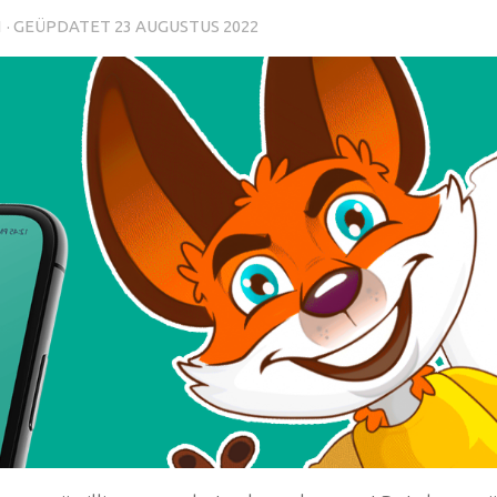
1
· GEÜPDATET
23 AUGUSTUS 2022