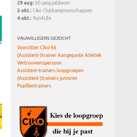
29 aug:
60-jarig jubileum
3 okt.:
Ciko Clubkampioenschappen
4 okt.:
Run4Life
VRIJWILLIGERS GEZOCHT
Voorzitter Ciko’66
(Assistent-)trainer Aangepaste Atletiek
Vertrouwenspersoon
Assistent-trainers loopgroepen
(Assistent-)trainers junioren
Pupillentrainers