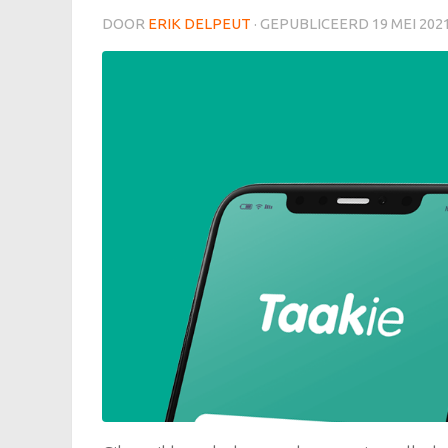
DOOR
ERIK DELPEUT
· GEPUBLICEERD
19 MEI 202