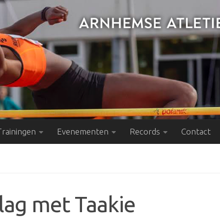
Trainingen
Evenementen
Records
Contact
slag met Taakie