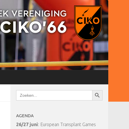
Zoekknop
Zoek
naar:
AGENDA
26/27 juni
: European Transplant Games