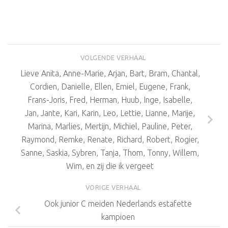
VOLGENDE VERHAAL
Lieve Anita, Anne-Marie, Arjan, Bart, Bram, Chantal,
Cordien, Danielle, Ellen, Emiel, Eugene, Frank,
Frans-Joris, Fred, Herman, Huub, Inge, Isabelle,
Jan, Jante, Kari, Karin, Leo, Lettie, Lianne, Marije,
Marina, Marlies, Mertijn, Michiel, Pauline, Peter,
Raymond, Remke, Renate, Richard, Robert, Rogier,
Sanne, Saskia, Sybren, Tanja, Thom, Tonny, Willem,
Wim, en zij die ik vergeet
VORIGE VERHAAL
Ook junior C meiden Nederlands estafette
kampioen