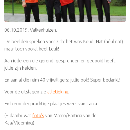
06.10.2019, Valkenhuizen.
De beelden spreken voor zich: het was Koud, Nat (héul nat)
maar toch vooral heel Leuk!
Aan iedereen die gerend, gesprongen en gegooid heeft:
jullie zijn helden!
En aan al die ruim 40 vrijwilligers: jullie ook! Super bedankt!
Voor de uitslagen zie
atletiek.nu
.
En hieronder prachtige plaatjes weer van Tanja:
(+ daarbij wat
foto’s
van Marco/Particia van de
Kaa/Vleeming)