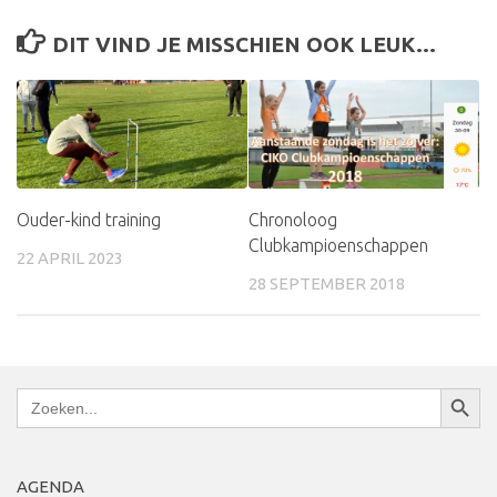
DIT VIND JE MISSCHIEN OOK LEUK...
Ouder-kind training
Chronoloog
Clubkampioenschappen
22 APRIL 2023
28 SEPTEMBER 2018
Zoekkn
Zoek
naar:
AGENDA