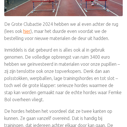
De Grote Clubactie 2024 hebben we al even achter de rug
(lees ook
hier
), maar het duurde even voordat we de
bestelling voor nieuwe materialen de deur uit hadden.
Inmiddels is dat gebeurd en is alles ook al in gebruik
genomen. De volledige opbrengst van ruim 3400 euro
hebben we geïnvesteerd in materialen voor onze pupillen –
zij zijn tenslotte ook onze topverkopers. Denk dan aan
polsstokken, werpballen, lage trainingshordes en tot slot –
toch wel de grote klapper: serieuze hordes waarmee de
stap kan worden gemaakt naar de echte hordes waar Femke
Bol overheen vliegt.
De hordes hebben het voordeel dat ze twee kanten op
kunnen. Ze gaan vanzelf overeind. Dat is handig bij
trainingen, dat iedereen achter elkaar door kan gaan. De