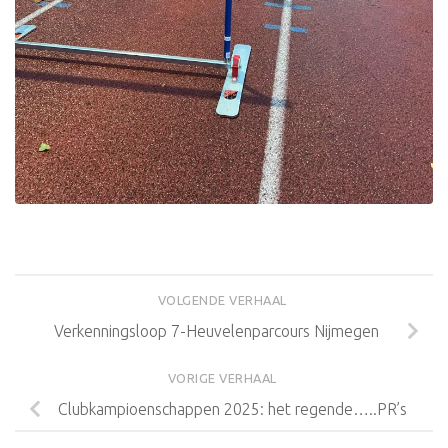
VOLGENDE VERHAAL
Verkenningsloop 7-Heuvelenparcours Nijmegen
VORIGE VERHAAL
Clubkampioenschappen 2025: het regende…..PR’s