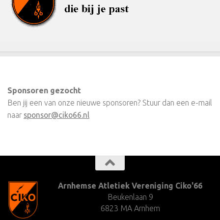
Sponsoren gezocht
Ben jij een van onze nieuwe sponsoren? Stuur dan een e-mail
naar
sponsor@ciko66.nl
Arnhemse Atletiek Vereniging Ciko'66
Beukenlaan 9
6823 MA Arnhem