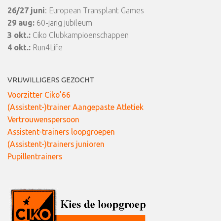
26/27 juni
: European Transplant Games
29 aug:
60-jarig jubileum
3 okt.:
Ciko Clubkampioenschappen
4 okt.:
Run4Life
VRIJWILLIGERS GEZOCHT
Voorzitter Ciko’66
(Assistent-)trainer Aangepaste Atletiek
Vertrouwenspersoon
Assistent-trainers loopgroepen
(Assistent-)trainers junioren
Pupillentrainers