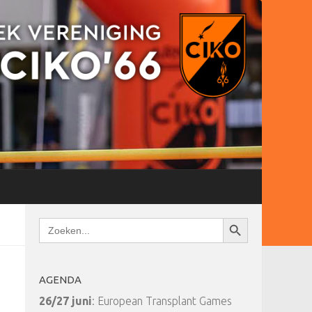
Zoekknop
Zoek
naar:
AGENDA
26/27 juni
: European Transplant Games