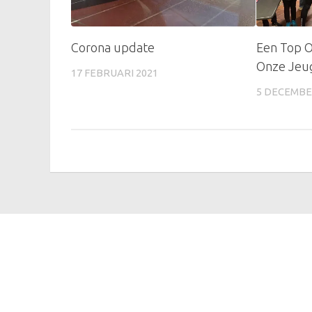
Corona update
Een Top O
Onze Jeu
17 FEBRUARI 2021
5 DECEMBE