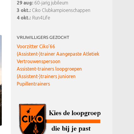
29 aug:
60-jarig jubileum
3 okt.:
Ciko Clubkampioenschappen
4 okt.:
Run4Life
VRIJWILLIGERS GEZOCHT
Voorzitter Ciko’66
(Assistent-)trainer Aangepaste Atletiek
Vertrouwenspersoon
Assistent-trainers loopgroepen
(Assistent-)trainers junioren
Pupillentrainers