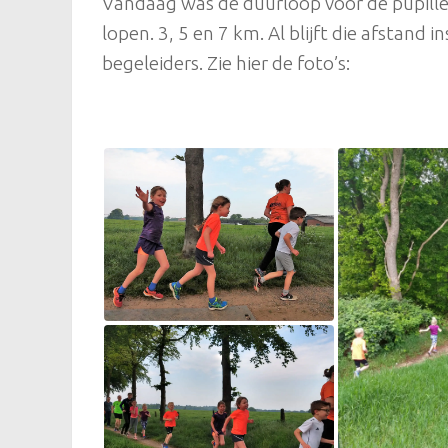
Vandaag was de duurloop voor de pupill
lopen. 3, 5 en 7 km. Al blijft die afstand 
begeleiders. Zie hier de foto’s: