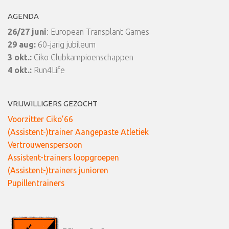
AGENDA
26/27 juni
: European Transplant Games
29 aug:
60-jarig jubileum
3 okt.:
Ciko Clubkampioenschappen
4 okt.:
Run4Life
VRIJWILLIGERS GEZOCHT
Voorzitter Ciko’66
(Assistent-)trainer Aangepaste Atletiek
Vertrouwenspersoon
Assistent-trainers loopgroepen
(Assistent-)trainers junioren
Pupillentrainers