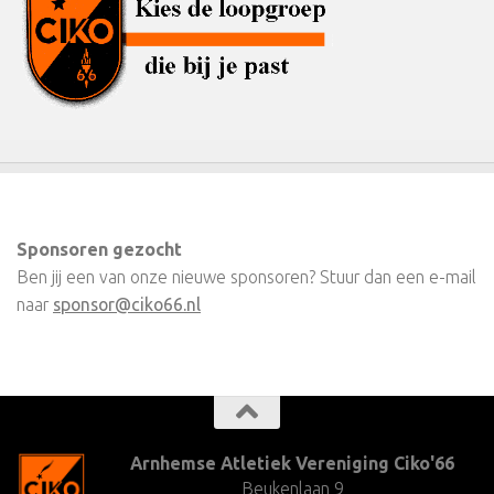
Sponsoren gezocht
Ben jij een van onze nieuwe sponsoren? Stuur dan een e-mail
naar
sponsor@ciko66.nl
Arnhemse Atletiek Vereniging Ciko'66
Beukenlaan 9