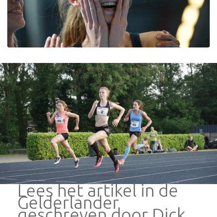
Lees het artikel in de
Gelderlander
geschreven door Dick