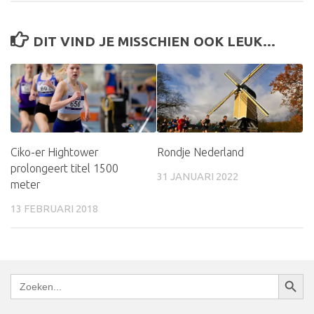
DIT VIND JE MISSCHIEN OOK LEUK...
Ciko-er Hightower
Rondje Nederland
prolongeert titel 1500
31 JANUARI 2022
meter
13 FEBRUARI 2018
Zoekkn
Zoek
naar: