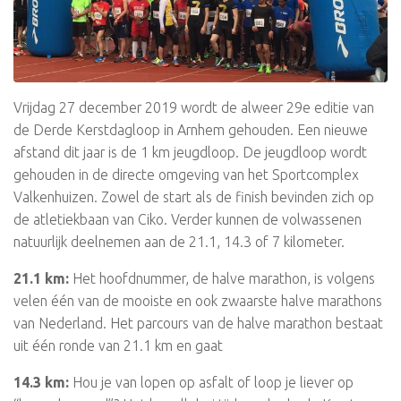
Vrijdag 27 december 2019 wordt de alweer 29e editie van
de Derde Kerstdagloop in Arnhem gehouden. Een nieuwe
afstand dit jaar is de 1 km jeugdloop. De jeugdloop wordt
gehouden in de directe omgeving van het Sportcomplex
Valkenhuizen. Zowel de start als de finish bevinden zich op
de atletiekbaan van Ciko. Verder kunnen de volwassenen
natuurlijk deelnemen aan de 21.1, 14.3 of 7 kilometer.
21.1 km:
Het hoofdnummer, de halve marathon, is volgens
velen één van de mooiste en ook zwaarste halve marathons
van Nederland. Het parcours van de halve marathon bestaat
uit één ronde van 21.1 km en gaat
14.3 km:
Hou je van lopen op asfalt of loop je liever op