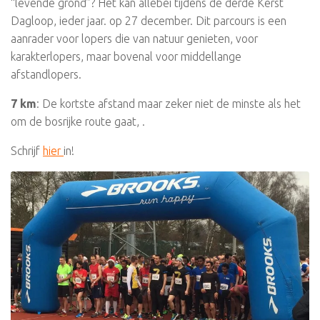
“levende grond”? Het kan allebei tijdens de derde Kerst
Dagloop, ieder jaar. op 27 december. Dit parcours is een
aanrader voor lopers die van natuur genieten, voor
karakterlopers, maar bovenal voor middellange
afstandlopers.
7 km
: De kortste afstand maar zeker niet de minste als het
om de bosrijke route gaat, .
Schrijf
hier
in!