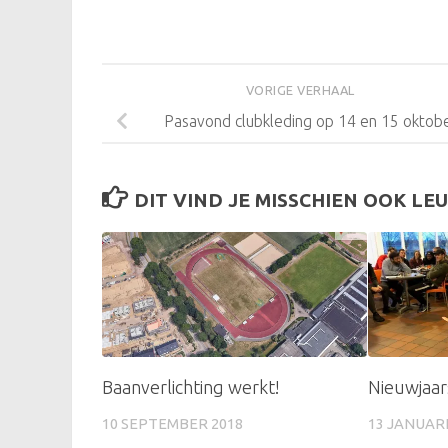
VORIGE VERHAAL
Pasavond clubkleding op 14 en 15 oktob
DIT VIND JE MISSCHIEN OOK LEU
Baanverlichting werkt!
Nieuwjaar
10 SEPTEMBER 2018
13 JANUARI