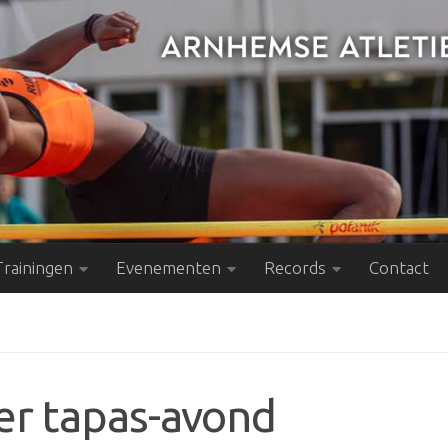
Trainingen
Evenementen
Records
Contact
er tapas-avond