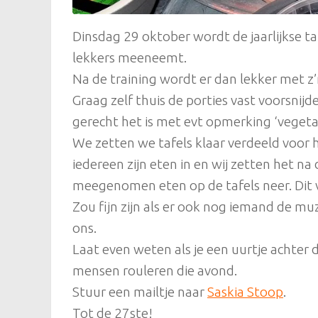
Dinsdag 29 oktober wordt de jaarlijkse 
lekkers meeneemt.
Na de training wordt er dan lekker met z’
Graag zelf thuis de porties vast voorsni
gerecht het is met evt opmerking ‘vegetar
We zetten we tafels klaar verdeeld voor h
iedereen zijn eten in en wij zetten het na 
meegenomen eten op de tafels neer. Dit v
Zou fijn zijn als er ook nog iemand de mu
ons.
Laat even weten als je een uurtje achter
mensen rouleren die avond.
Stuur een mailtje naar
Saskia Stoop
.
Tot de 27ste!