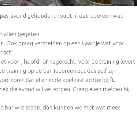
tapas-avond gehouden: houdt in dat iedereen wat
n allen gegeten.
jden. Ook graag vermelden op een kaartje wat voor
isch’.
et voor-, hoofd- of nagerecht. Voor de training levert
de training op de bar. Iedereen zet dus zelf zijn
oorkomt dat eten in de koelkast achterblijft.
ziek die avond wil verzorgen. Graag even melden bij
 de bar wilt staan, dan kunnen we met wat meer