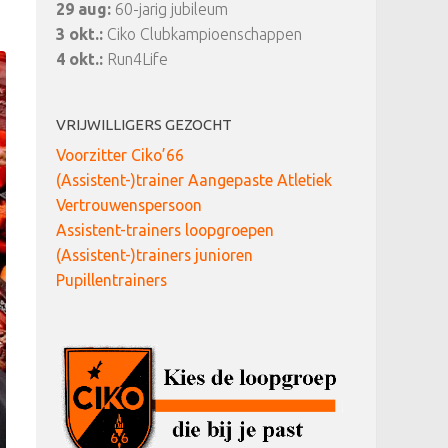
29 aug:
60-jarig jubileum
3 okt.:
Ciko Clubkampioenschappen
4 okt.:
Run4Life
VRIJWILLIGERS GEZOCHT
Voorzitter Ciko’66
(Assistent-)trainer Aangepaste Atletiek
Vertrouwenspersoon
Assistent-trainers loopgroepen
(Assistent-)trainers junioren
Pupillentrainers