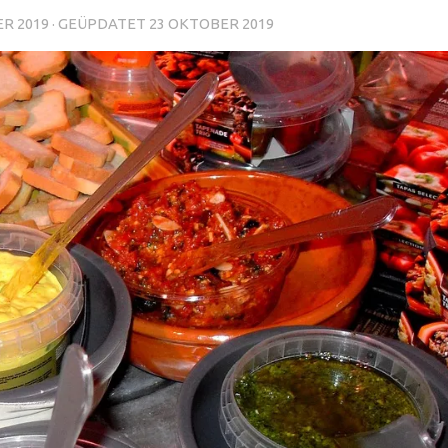
R 2019
· GEÜPDATET
23 OKTOBER 2019