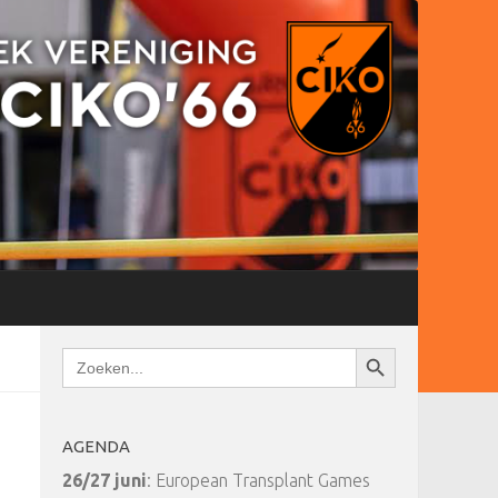
Zoekknop
Zoek
naar:
AGENDA
26/27 juni
: European Transplant Games