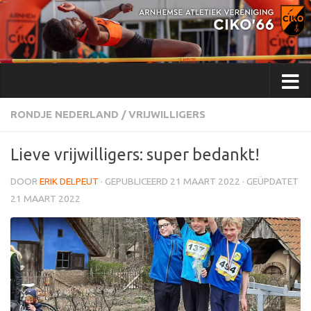
Doorgaan naar inhoud
RONDJE NEDERLAND
/
VRIJWILLIGERS
Lieve vrijwilligers: super bedankt!
DOOR
ERIK DELPEUT
· GEPUBLICEERD
21 MAART 2022
· GEÜPDATET
21 MAART 2022