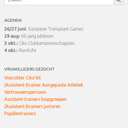
naar:
AGENDA
26/27 juni
: European Transplant Games
29 aug:
60-jarig jubileum
3 okt.:
Ciko Clubkampioenschappen
4 okt.:
Run4Life
VRIJWILLIGERS GEZOCHT
Voorzitter Ciko’66
(Assistent-)trainer Aangepaste Atletiek
Vertrouwenspersoon
Assistent-trainers loopgroepen
(Assistent-)trainers junioren
Pupillentrainers