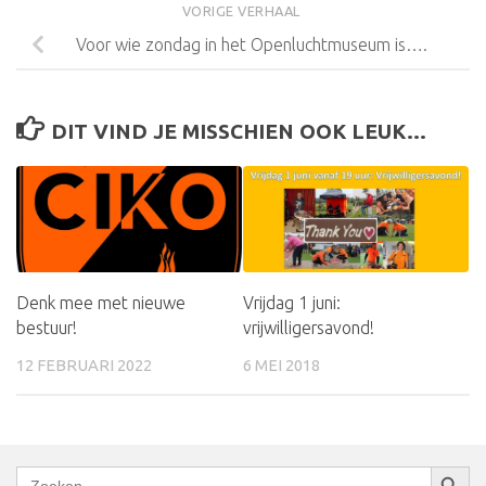
VORIGE VERHAAL
Voor wie zondag in het Openluchtmuseum is….
DIT VIND JE MISSCHIEN OOK LEUK...
Vrijdag 1 juni:
Denk mee met nieuwe
vrijwilligersavond!
bestuur!
6 MEI 2018
12 FEBRUARI 2022
Zoekkn
Zoek