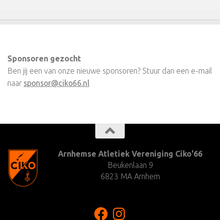
Sponsoren gezocht
Ben jij een van onze nieuwe sponsoren? Stuur dan een e-mail
naar
sponsor@ciko66.nl
Arnhemse Atletiek Vereniging Ciko'66
Beukenlaan 9
6823 MA Arnhem