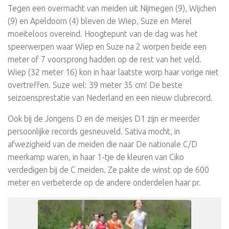
Tegen een overmacht van meiden uit Nijmegen (9), Wijchen
(9) en Apeldoorn (4) bleven de Wiep, Suze en Merel
moeiteloos overeind. Hoogtepunt van de dag was het
speerwerpen waar Wiep en Suze na 2 worpen beide een
meter of 7 voorsprong hadden op de rest van het veld.
Wiep (32 meter 16) kon in haar laatste worp haar vorige niet
overtreffen. Suze wel: 39 meter 35 cm! De beste
seizoensprestatie van Nederland en een nieuw clubrecord.
Ook bij de Jongens D en de meisjes D1 zijn er meerder
persoonlijke records gesneuveld. Sativa mocht, in
afwezigheid van de meiden die naar De nationale C/D
meerkamp waren, in haar 1-tje de kleuren van Ciko
verdedigen bij de C meiden. Ze pakte de winst op de 600
meter en verbeterde op de andere onderdelen haar pr.