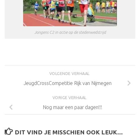
Jongens C2 in actie op de stedenwedstrijd
VOLGENDE VERHAAL
JeugdCrossCompetitie Rijk van Nijmegen
VORIGE VERHAAL
Nog maar een paar dagen!!!
DIT VIND JE MISSCHIEN OOK LEUK...