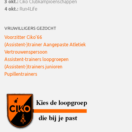
3 okt.:
Ciko Clubkampioenschappen
4 okt.:
Run4Life
VRIJWILLIGERS GEZOCHT
Voorzitter Ciko’66
(Assistent-)trainer Aangepaste Atletiek
Vertrouwenspersoon
Assistent-trainers loopgroepen
(Assistent-)trainers junioren
Pupillentrainers