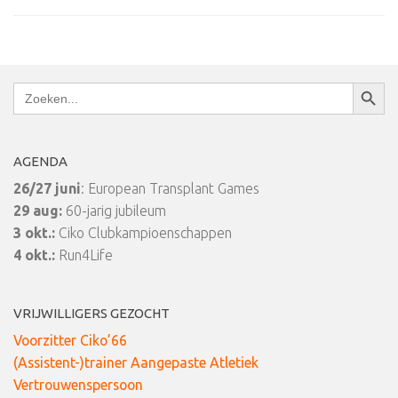
Zoekkn
Zoek
naar:
AGENDA
26/27 juni
: European Transplant Games
29 aug:
60-jarig jubileum
3 okt.:
Ciko Clubkampioenschappen
4 okt.:
Run4Life
VRIJWILLIGERS GEZOCHT
Voorzitter Ciko’66
(Assistent-)trainer Aangepaste Atletiek
Vertrouwenspersoon