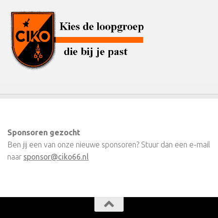
Sponsoren gezocht
Ben jij een van onze nieuwe sponsoren? Stuur dan een e-mail
naar
sponsor@ciko66.nl