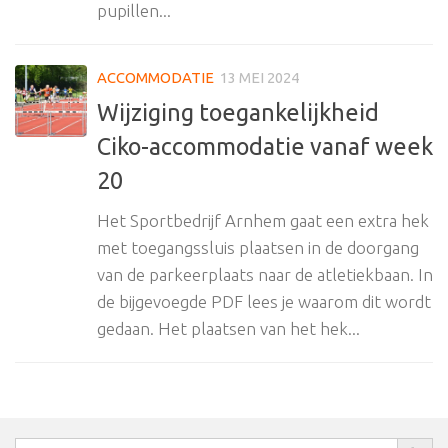
pupillen...
ACCOMMODATIE
13 MEI 2024
Wijziging toegankelijkheid
Ciko-accommodatie vanaf week
20
Het Sportbedrijf Arnhem gaat een extra hek
met toegangssluis plaatsen in de doorgang
van de parkeerplaats naar de atletiekbaan. In
de bijgevoegde PDF lees je waarom dit wordt
gedaan. Het plaatsen van het hek...
Zoekkn
Zoek