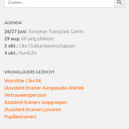
naar:
AGENDA
26/27 juni
: European Transplant Games
29 aug:
60-jarig jubileum
3 okt.:
Ciko Clubkampioenschappen
4 okt.:
Run4Life
VRIJWILLIGERS GEZOCHT
Voorzitter Ciko’66
(Assistent-)trainer Aangepaste Atletiek
Vertrouwenspersoon
Assistent-trainers loopgroepen
(Assistent-)trainers junioren
Pupillentrainers