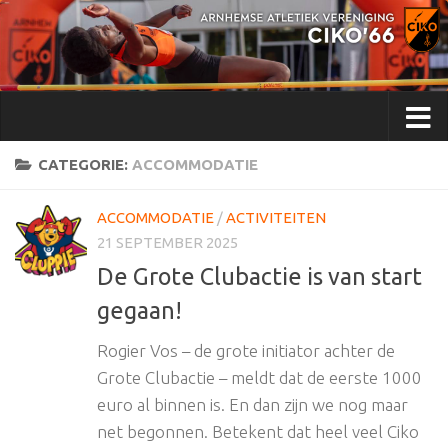
Doorgaan naar inhoud
CATEGORIE:
ACCOMMODATIE
ACCOMMODATIE
/
ACTIVITEITEN
21 SEPTEMBER 2025
De Grote Clubactie is van start
gegaan!
Rogier Vos – de grote initiator achter de
Grote Clubactie – meldt dat de eerste 1000
euro al binnen is. En dan zijn we nog maar
net begonnen. Betekent dat heel veel Ciko