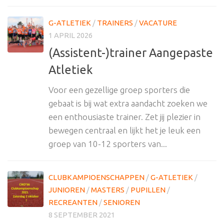
G-ATLETIEK
/
TRAINERS
/
VACATURE
1 APRIL 2026
(Assistent-)trainer Aangepaste
Atletiek
Voor een gezellige groep sporters die
gebaat is bij wat extra aandacht zoeken we
een enthousiaste trainer. Zet jij plezier in
bewegen centraal en lijkt het je leuk een
groep van 10-12 sporters van...
CLUBKAMPIOENSCHAPPEN
/
G-ATLETIEK
/
JUNIOREN
/
MASTERS
/
PUPILLEN
/
RECREANTEN
/
SENIOREN
8 SEPTEMBER 2021