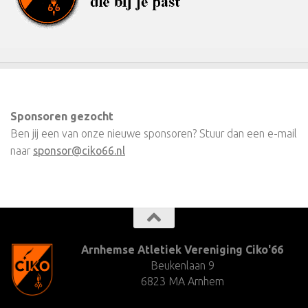
Sponsoren gezocht
Ben jij een van onze nieuwe sponsoren? Stuur dan een e-mail
naar
sponsor@ciko66.nl
Arnhemse Atletiek Vereniging Ciko'66
Beukenlaan 9
6823 MA Arnhem