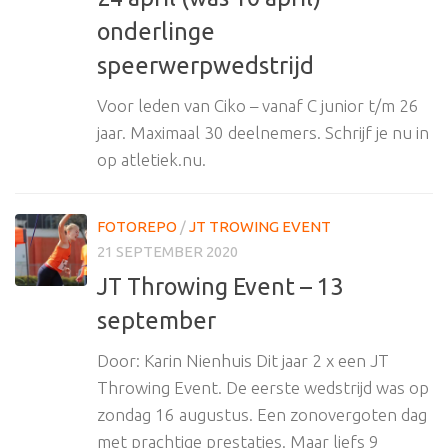
onderlinge
speerwerpwedstrijd
Voor leden van Ciko – vanaf C junior t/m 26
jaar. Maximaal 30 deelnemers. Schrijf je nu in
op atletiek.nu.
FOTOREPO
/
JT TROWING EVENT
21 SEPTEMBER 2020
JT Throwing Event – 13
september
Door: Karin Nienhuis Dit jaar 2 x een JT
Throwing Event. De eerste wedstrijd was op
zondag 16 augustus. Een zonovergoten dag
met prachtige prestaties. Maar liefs 9