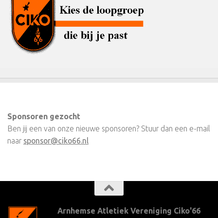
Sponsoren gezocht
Ben jij een van onze nieuwe sponsoren? Stuur dan een e-mail
naar
sponsor@ciko66.nl
Arnhemse Atletiek Vereniging Ciko'66