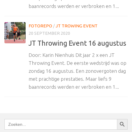
baanrecords werden er verbroken en 1...
FOTOREPO
/
JT TROWING EVENT
20 SEPTEMBER 2020
JT Throwing Event 16 augustus
Door: Karin Nienhuis Dit jaar 2 x een JT
Throwing Event. De eerste wedstrijd was op
zondag 16 augustus. Een zonovergoten dag
met prachtige prestaties. Maar liefs 9
baanrecords werden er verbroken en 1...
Zoekkn
Zoek
naar: