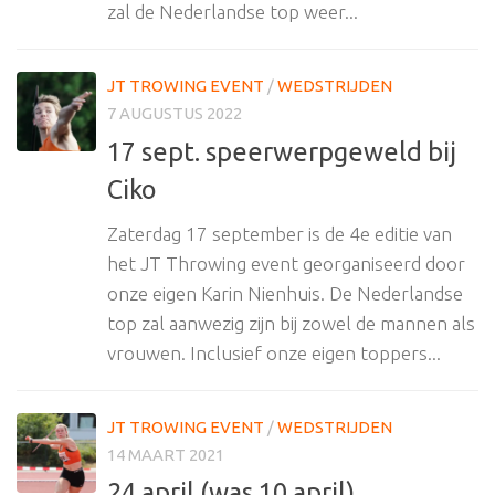
zal de Nederlandse top weer...
JT TROWING EVENT
/
WEDSTRIJDEN
7 AUGUSTUS 2022
17 sept. speerwerpgeweld bij
Ciko
Zaterdag 17 september is de 4e editie van
het JT Throwing event georganiseerd door
onze eigen Karin Nienhuis. De Nederlandse
top zal aanwezig zijn bij zowel de mannen als
vrouwen. Inclusief onze eigen toppers...
JT TROWING EVENT
/
WEDSTRIJDEN
14 MAART 2021
24 april (was 10 april)