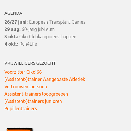
AGENDA
26/27 juni
: European Transplant Games
29 aug:
60-jarig jubileum
3 okt.:
Ciko Clubkampioenschappen
4 okt.:
Run4Life
VRIJWILLIGERS GEZOCHT
Voorzitter Ciko’66
(Assistent-)trainer Aangepaste Atletiek
Vertrouwenspersoon
Assistent-trainers loopgroepen
(Assistent-)trainers junioren
Pupillentrainers