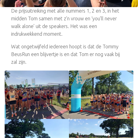
De prijsuitreiking met alle nummers 1, 2 en 3, in het
midden Tom samen met z’n vrouw en ‘you’ll never
walk alone’ uit de speakers. Het was een
indrukwekkend moment.
Wat ongetwijfeld iedereen hoopt is dat de Tommy
BeusRun een blijvertje is en dat Tom er nog vaak bij
zal zijn.