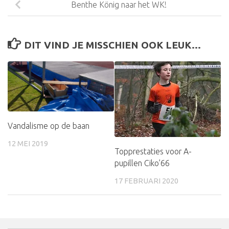
Benthe König naar het WK!
DIT VIND JE MISSCHIEN OOK LEUK...
Vandalisme op de baan
12 MEI 2019
Topprestaties voor A-
pupillen Ciko’66
17 FEBRUARI 2020
Zoekkn