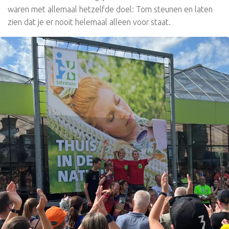
waren met allemaal hetzelfde doel: Tom steunen en laten
zien dat je er nooit helemaal alleen voor staat.