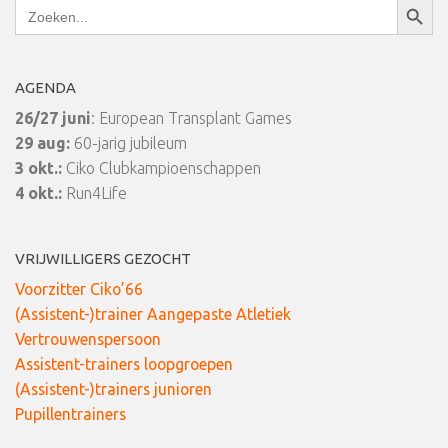
Zoek
naar:
AGENDA
26/27 juni
: European Transplant Games
29 aug:
60-jarig jubileum
3 okt.:
Ciko Clubkampioenschappen
4 okt.:
Run4Life
VRIJWILLIGERS GEZOCHT
Voorzitter Ciko’66
(Assistent-)trainer Aangepaste Atletiek
Vertrouwenspersoon
Assistent-trainers loopgroepen
(Assistent-)trainers junioren
Pupillentrainers