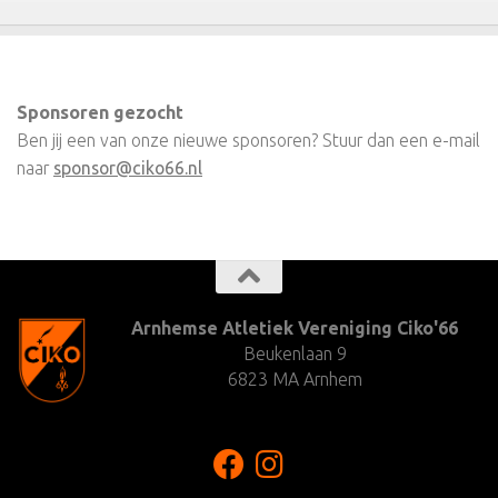
Sponsoren gezocht
Ben jij een van onze nieuwe sponsoren? Stuur dan een e-mail
naar
sponsor@ciko66.nl
Arnhemse Atletiek Vereniging Ciko'66
Beukenlaan 9
6823 MA Arnhem