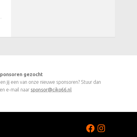
ponsoren gezocht
en jij een van onze nieuwe sponsoren? Stuur dan
en e-mail naar
sponsor@ciko66.nl