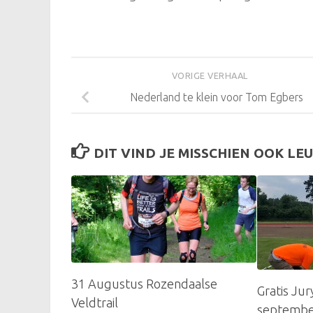
VORIGE VERHAAL
Nederland te klein voor Tom Egbers
DIT VIND JE MISSCHIEN OOK LEU
31 Augustus Rozendaalse
Gratis Jur
Veldtrail
septemb