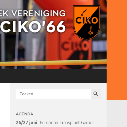
Zoekknop
Zoek
naar:
AGENDA
26/27 juni
: European Transplant Games