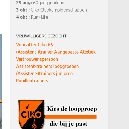
29 aug:
60-jarig jubileum
3 okt.:
Ciko Clubkampioenschappen
4 okt.:
Run4Life
VRIJWILLIGERS GEZOCHT
Voorzitter Ciko’66
(Assistent-)trainer Aangepaste Atletiek
Vertrouwenspersoon
Assistent-trainers loopgroepen
(Assistent-)trainers junioren
Pupillentrainers