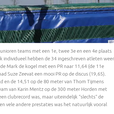
junioren teams met een 1e, twee 3e en een 4e plaats
k individueel hebben de 34 ingeschreven atleten wee
 de Mark de kogel met een PR naar 11,64 (de 11e
 had Suze Zeevat een mooi PR op de discus (19,65).
ld en de 14,51 op de 80 meter van Thom Tijmens
 kwam van Karin Mentz op de 300 meter Horden met
n clubrecord was, maar uiteindelijk “slechts” de
 en vele andere prestaties was het natuurlijk vooral