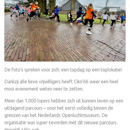
De foto’s spreken voor zich: een topdag op een toplokatie!
Dankzij alle lieve vrijwilligers heeft Ciko’66 weer een heel
mooi evenement weten neer te zetten.
Meer dan 1.000 lopers hebben zich uit kunnen leven op een
uitdagend parcours – voor het eerst volledig binnen de
grenzen van het Nederlands Openluchtmuseum. De
organisatie was super-tevreden met dit nieuwe parcours.
Hopelijk jullie ook.