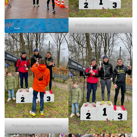
Prijsuitreiking vrouwen (10km)
Prijsuitreiking mannen (10km)