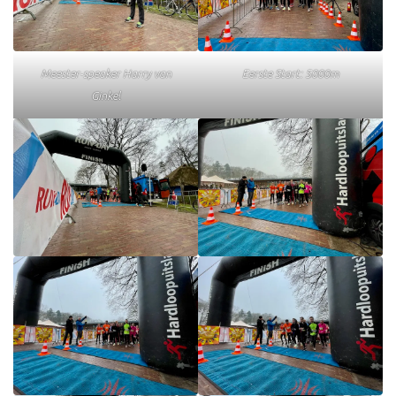
Meester-speaker Harry van
Eerste Start: 5000m
Ginkel