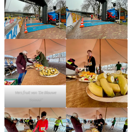
Vers fruit van ‘De Blauwe
Tomaat’