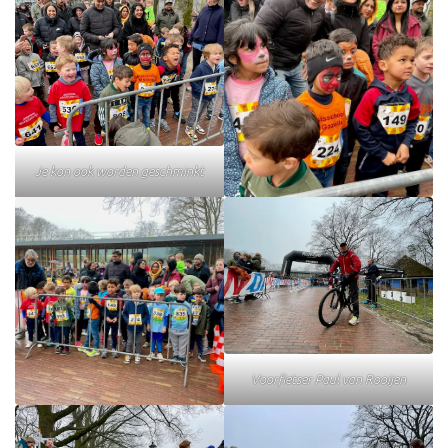
Je kon ook worden geschminkt
Voorfietser Paul van Rooijen