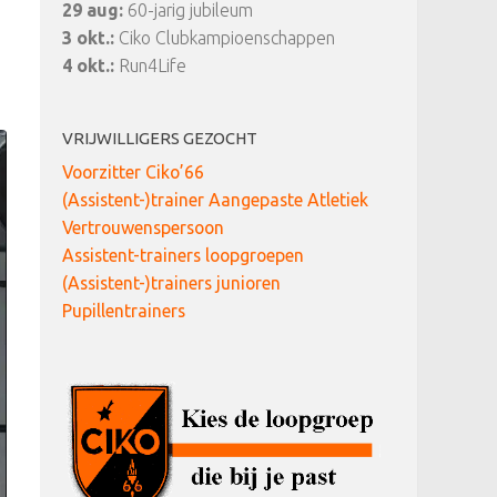
29 aug:
60-jarig jubileum
3 okt.:
Ciko Clubkampioenschappen
4 okt.:
Run4Life
VRIJWILLIGERS GEZOCHT
Voorzitter Ciko’66
(Assistent-)trainer Aangepaste Atletiek
Vertrouwenspersoon
Assistent-trainers loopgroepen
(Assistent-)trainers junioren
Pupillentrainers