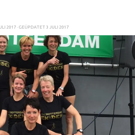
ULI 2017
· GEÜPDATET
3 JULI 2017