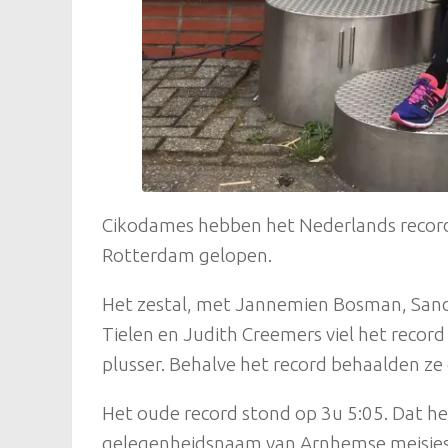
Cikodames hebben het Nederlands record 
Rotterdam gelopen.
Het zestal, met Jannemien Bosman, Sand
Tielen en Judith Creemers viel het recor
plusser. Behalve het record behaalden ze 
Het oude record stond op 3u 5:05. Dat 
gelegenheidsnaam van Arnhemse meisjes 