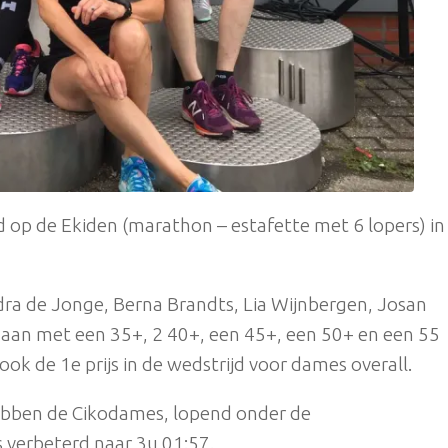
op de Ekiden (marathon – estafette met 6 lopers) in
ra de Jonge, Berna Brandts, Lia Wijnbergen, Josan
d aan met een 35+, 2 40+, een 45+, een 50+ en een 55
ook de 1e prijs in de wedstrijd voor dames overall.
hebben de Cikodames, lopend onder de
verbeterd naar 3u 01:57.