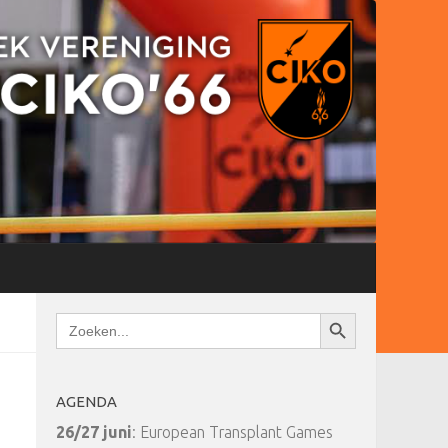
Zoekknop
Zoek
naar:
AGENDA
26/27 juni
: European Transplant Games