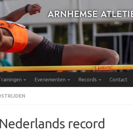
Trainingen
Evenementen
Records
Contact
STRIJDEN
Nederlands record